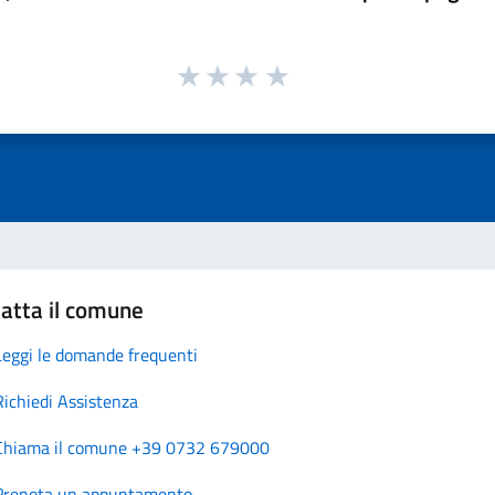
atta il comune
Leggi le domande frequenti
Richiedi Assistenza
Chiama il comune +39 0732 679000
Prenota un appuntamento