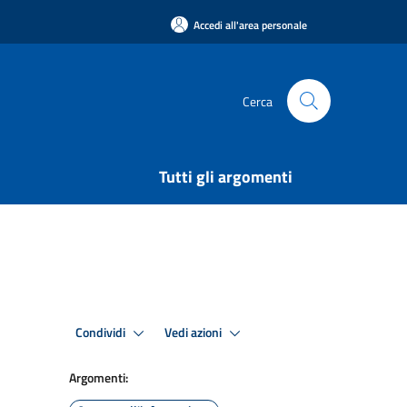
Accedi all'area personale
Cerca
Tutti gli argomenti
Condividi
Vedi azioni
Argomenti: