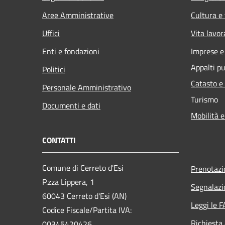
Aree Amministrative
Cultura e
Uffici
Vita lavor
Enti e fondazioni
Imprese 
Appalti pu
Politici
Catasto e
Personale Amministrativo
Turismo
Documenti e dati
Mobilità e
CONTATTI
Comune di Cerreto d'Esi
Prenotaz
P.zza Lippera, 1
Segnalazi
60043 Cerreto d'Esi (AN)
Leggi le 
Codice Fiscale/Partita IVA:
Richiesta
00345420426