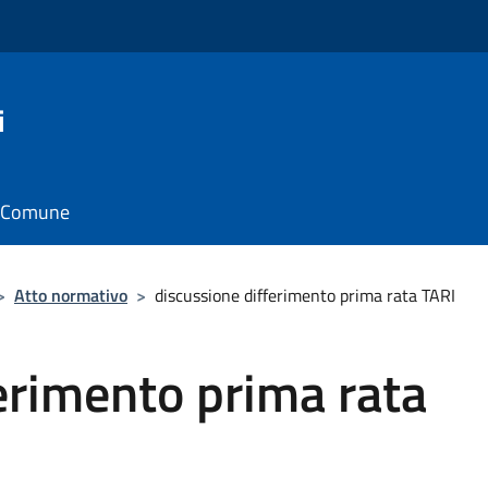
i
il Comune
>
Atto normativo
>
discussione differimento prima rata TARI
erimento prima rata