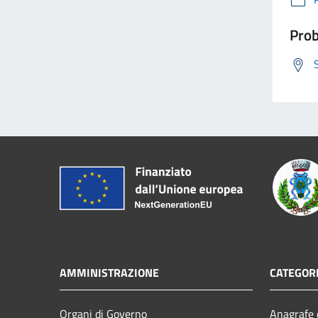
Prob
AMMINISTRAZIONE
CATEGORI
Organi di Governo
Anagrafe e