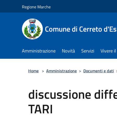
Salta al contenuto principale
Regione Marche
Comune di Cerreto d'Es
Amministrazione
Novità
Servizi
Vivere 
Home
>
Amministrazione
>
Documenti e dati
discussione diff
TARI