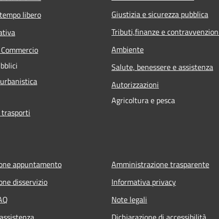
Giustizia e sicurezza pubblica
 tempo libero
Tributi,finanze e contravvenzion
ativa
Ambiente
e Commercio
bblici
Salute, benessere e assistenza
 urbanistica
Autorizzazioni
Agricoltura e pesca
 trasporti
ione appuntamento
Amministrazione trasparente
one disservizio
Informativa privacy
FAQ
Note legali
 assistenza
Dichiarazione di accessibilità