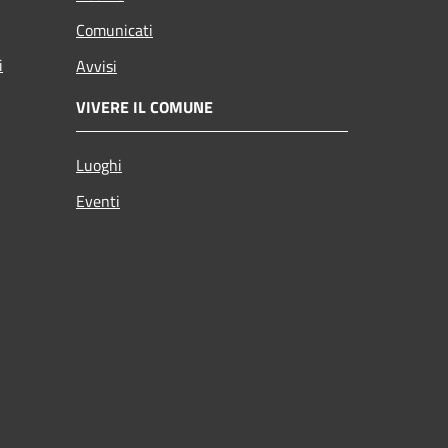
Comunicati
i
Avvisi
VIVERE IL COMUNE
Luoghi
Eventi