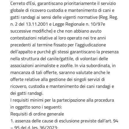
Cerreto d’Esi, garantiscano prioritariamente il servizio
globale di ricovero custodia e mantenimento di cani e
gatti randagi ai sensi delle vigenti normative (Reg. Reg.
n. 2 del 13.11.2001 e Legge Regionale n. 10/97e
successive modifiche) e che non abbiano avuto
contestazioni relative al loro operato nei tre anni
precedenti al termine fissato per l’aggiudicazione
dell’appalto e purché gli stessi garantiscano la presenza
nella struttura del canile/gattile, di volontari delle
associazioni animaliste e zoofile. In via subordinata, in
mancanza di tali offerte, saranno valutate anche le
offerte relative alla gestione dei singoli servizi di
ricovero, custodia e mantenimento dei cani randagi e
dei gatti randagi.
I requisiti minimi per la partecipazione alla procedura
in oggetto sono i seguenti:
Requisiti di ordine generale
1. assenza delle cause di esclusione previste dall’art. 94
– 95 del d. lgs. 36/2023;