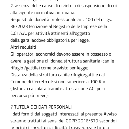
2. assenza delle cause di divieto o di sospensione di cui
alla vigente normativa antimafia.
Requisiti di idoneità professionale art. 100 del d. lgs.
36/2023 Iscrizione al Registro delle Imprese della
C.C.I.A.A. per attività attinenti all'oggetto
della gara laddove obbligatoria per legge.
Altri requisiti
Gli operatori economici devono essere in possesso o
avere la gestione di idonea struttura sanitaria (canile
rifugio /gattile) come previsto per legge;
Distanza della struttura canile rifugio/gattile dal
Comune di Cerreto d’Esi non superiore a 100 Km
(distanza calcolata tramite attestazione ACI per il
percorso più breve);
7 TUTELA DEI DATI PERSONALI
I dati forniti dai soggetti interessati al presente Avviso
saranno trattati ai sensi del GDPR 2016/679 secondo i
principi di correttezza, liceità, trasparenza e tutela