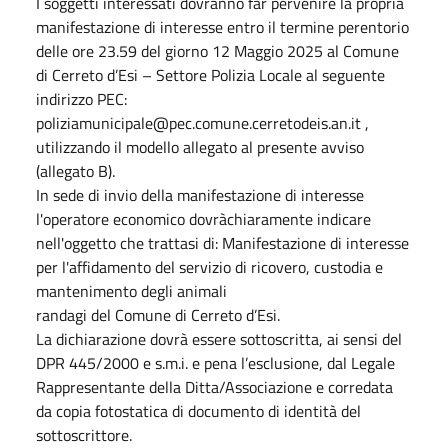
I soggetti interessati dovranno far pervenire la propria
manifestazione di interesse entro il termine perentorio
delle ore 23.59 del giorno 12 Maggio 2025 al Comune
di Cerreto d’Esi – Settore Polizia Locale al seguente
indirizzo PEC:
poliziamunicipale@pec.comune.cerretodeis.an.it ,
utilizzando il modello allegato al presente avviso
(allegato B).
In sede di invio della manifestazione di interesse
l'operatore economico dovràchiaramente indicare
nell'oggetto che trattasi di: Manifestazione di interesse
per l'affidamento del servizio di ricovero, custodia e
mantenimento degli animali
randagi del Comune di Cerreto d’Esi.
La dichiarazione dovrà essere sottoscritta, ai sensi del
DPR 445/2000 e s.m.i. e pena l’esclusione, dal Legale
Rappresentante della Ditta/Associazione e corredata
da copia fotostatica di documento di identità del
sottoscrittore.