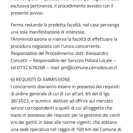
esclusiva pertinenza, il procedimento avviato con il
presente avviso.
Ferma restando la predetta facoltà, nel caso pervenga
una sola manifestazione di interesse,
l'Amministrazione si riserva la facoltà di effettuare la
procedura negoziata con l'unico concorrente.
Responsabile del Procedimento: dott. Alessandro
Concetti – Responsabile del Servizio Polizia Locale –
tel 0732 678268 – mail: pm@comune.cerrodesi.an.it
6) REQUISITI DI AMMISSIONE
I concorrenti dovranno essere in possesso dei requisiti
di ordine generale di cui di cui all’art. 65 del d. lgs.
36/2023, e ss.mm.ii. abilitati ad offrire sul mercato
servizi corrispondenti a quelli di cui all’oggetto che
siano in possesso dei requisiti per la gestione dei canili
e/o dei gattili in base alle norme vigenti, che abbiano
una sede operativa nel raggio di 100 km dal Comune di