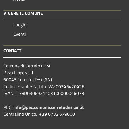
VIVERE IL COMUNE
Luoghi
Eventi
CONTATTI
Comune di Cerreto d'Esi
P.zza Lippera, 1
60043 Cerreto d'Esi (AN)
Codice Fiscale/Partita IVA: 00345420426
IBAN: IT78D0306921103100000046073
PEC:
info@pec.comune.cerretodesi.an.it
Centralino Unico: +39 0732.679000