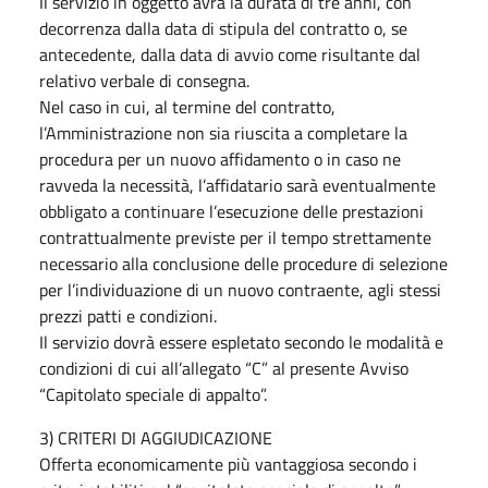
Il servizio in oggetto avrà la durata di tre anni, con
decorrenza dalla data di stipula del contratto o, se
antecedente, dalla data di avvio come risultante dal
relativo verbale di consegna.
Nel caso in cui, al termine del contratto,
l’Amministrazione non sia riuscita a completare la
procedura per un nuovo affidamento o in caso ne
ravveda la necessità, l’affidatario sarà eventualmente
obbligato a continuare l’esecuzione delle prestazioni
contrattualmente previste per il tempo strettamente
necessario alla conclusione delle procedure di selezione
per l’individuazione di un nuovo contraente, agli stessi
prezzi patti e condizioni.
Il servizio dovrà essere espletato secondo le modalità e
condizioni di cui all’allegato “C” al presente Avviso
“Capitolato speciale di appalto”.
3) CRITERI DI AGGIUDICAZIONE
Offerta economicamente più vantaggiosa secondo i