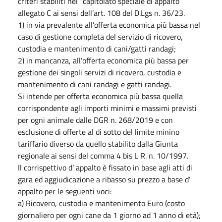
criteri stabiliti nel “capitolato speciale di appalto”
allegato C ai sensi dell’art. 108 del D.Lgs n. 36/23.
1) in via prevalente all’offerta economica più bassa nel
caso di gestione completa del servizio di ricovero,
custodia e mantenimento di cani/gatti randagi;
2) in mancanza, all’offerta economica più bassa per
gestione dei singoli servizi di ricovero, custodia e
mantenimento di cani randagi e gatti randagi.
Si intende per offerta economica più bassa quella
corrispondente agli importi minimi e massimi previsti
per ogni animale dalle DGR n. 268/2019 e con
esclusione di offerte al di sotto del limite minino
tariffario diverso da quello stabilito dalla Giunta
regionale ai sensi del comma 4 bis L R. n. 10/1997.
Il corrispettivo d’ appalto è fissato in base agli atti di
gara ed aggiudicazione a ribasso su prezzo a base d’
appalto per le seguenti voci:
a) Ricovero, custodia e mantenimento Euro (costo
giornaliero per ogni cane da 1 giorno ad 1 anno di età);