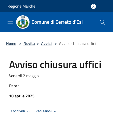
Salta al contenuto principale
Regione Marche
Comune di Cerreto d'Esi
Home
>
Novità
>
Avvisi
>
Avviso chiusura uffici
Avviso chiusura uffici
Venerdì 2 maggio
Data :
10 aprile 2025
Condividi
Vedi azioni