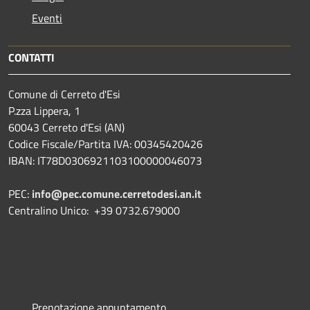
Eventi
CONTATTI
Comune di Cerreto d'Esi
P.zza Lippera, 1
60043 Cerreto d'Esi (AN)
Codice Fiscale/Partita IVA: 00345420426
IBAN: IT78D0306921103100000046073
PEC:
info@pec.comune.cerretodesi.an.it
Centralino Unico: +39 0732.679000
Prenotazione appuntamento