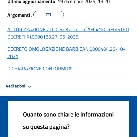
Ultimo aggiornamento
: 19 dicembre 2025, 13:20
Argomenti
:
ZTL
AUTORIZZAZIONE ZTL Cerreto_m_inf.AFC41FC.REGISTRO
DECRETI(R).0000183.27-05-2025
,
DECRETO OMOLOGAZIONE BARBICAN.0000404.25-10-
2021
DICHIARAZIONE CONFORMITA'
Vedi azioni
Quanto sono chiare le informazioni
su questa pagina?