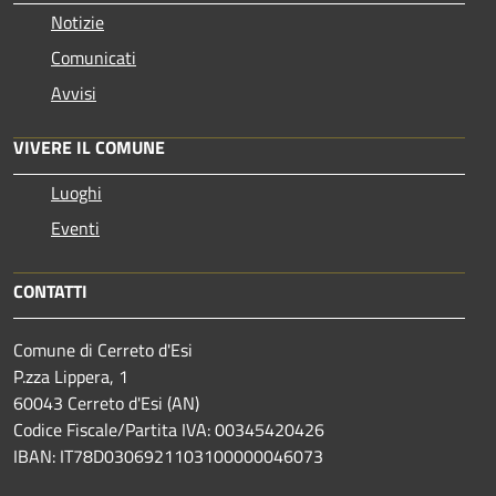
Notizie
Comunicati
Avvisi
VIVERE IL COMUNE
Luoghi
Eventi
CONTATTI
Comune di Cerreto d'Esi
P.zza Lippera, 1
60043 Cerreto d'Esi (AN)
Codice Fiscale/Partita IVA: 00345420426
IBAN: IT78D0306921103100000046073