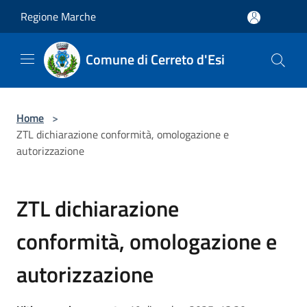
Salta al contenuto principale
Regione Marche
Comune di Cerreto d'Esi
Home
>
ZTL dichiarazione conformità, omologazione e
autorizzazione
ZTL dichiarazione
conformità, omologazione e
autorizzazione