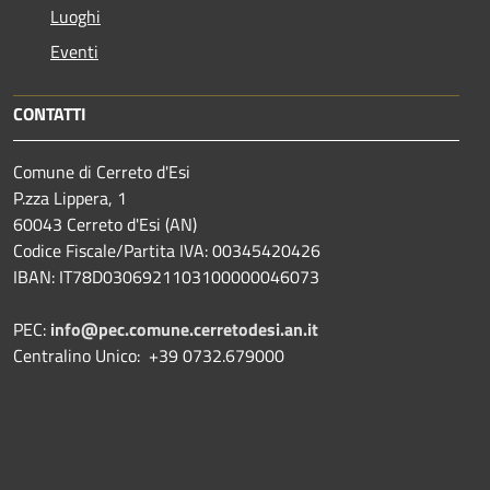
Luoghi
Eventi
CONTATTI
Comune di Cerreto d'Esi
P.zza Lippera, 1
60043 Cerreto d'Esi (AN)
Codice Fiscale/Partita IVA: 00345420426
IBAN: IT78D0306921103100000046073
PEC:
info@pec.comune.cerretodesi.an.it
Centralino Unico: +39 0732.679000