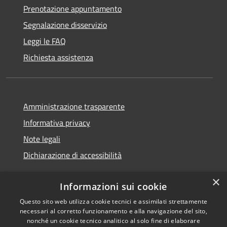
Prenotazione appuntamento
Segnalazione disservizio
Leggi le FAQ
Richiesta assistenza
Amministrazione trasparente
Informativa privacy
Note legali
Dichiarazione di accessibilità
×
Informazioni sui cookie
Questo sito web utilizza cookie tecnici e assimilati strettamente
RSS
Copyright © 2026 • Comune di
necessari al corretto funzionamento e alla navigazione del sito,
Accessibilità
Cerreto d'Esi • Powered by
nonché un cookie tecnico analitico al solo fine di elaborare